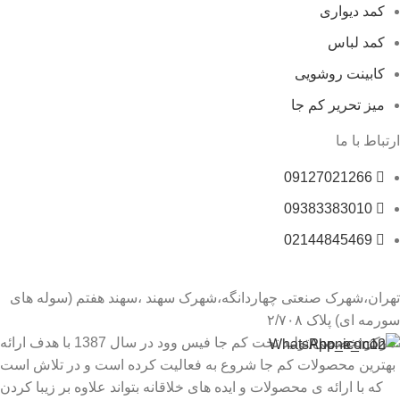
کمد دیواری
کمد لباس
کابینت روشویی
میز تحریر کم جا
ارتباط با ما
09127021266
09383383010
02144845469
تهران،شهرک صنعتی چهاردانگه،شهرک سهند ،سهند هفتم (سوله های
سورمه ای) پلاک ۲/۷۰۸
مرکز تخصصی تولید تخت کم جا فیس وود در سال 1387 با هدف ارائه
بهترین محصولات کم جا شروع به فعالیت کرده است و در تلاش است
که با ارائه ی محصولات و ایده های خلاقانه بتواند علاوه بر زیبا کردن