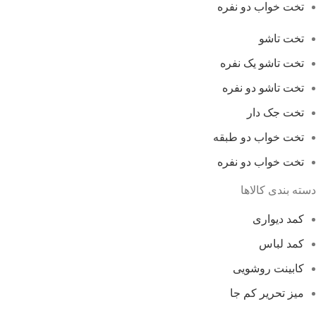
تخت خواب دو نفره
تخت تاشو
تخت تاشو یک نفره
تخت تاشو دو نفره
تخت جک دار
تخت خواب دو طبقه
تخت خواب دو نفره
دسته بندی کالاها
کمد دیواری
کمد لباس
کابینت روشویی
میز تحریر کم جا