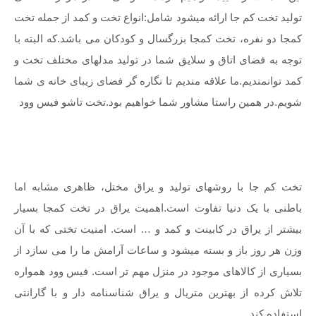
تولید تخت کم جا ارائه میشود شامل:انواع تخت و کمد از جمله تخت
کمجا دو نفره، تخت کمجا بزرگسال و کودکان می باشد.که البته با
توجه به فضای اتاق و سلایق شما در تولید مدلهای مختلف تخت و
کمد توانمندیم.ما علاقه مندیم تا نگاره گر فضای زیبای خانه ی شما
شویم.در همین راستا مشاور شما خواهیم بود.تخت تاشو فیس وود
خرید تخت کم جا
تخت کم جا با روشهای تولید و یراق مختل، ظاهری مشابه اما
باطنی با یک دنیا تفاوت است.اهمیت یراق در تخت کمجا بسیار
بیشتر از یراق در کابینت و کمد و … است. امنیت تختی که با آن
وزن هر روز باز و بسته میشود و ساعات آرامش ما را می سازد از
بسیاری از کالاهای موجود در منزل مهم تر است. فیس وود همواره
تلاش کرده از بهترین متریال و یراق شناسنامه دار و با گارانتی
استفاده کند.