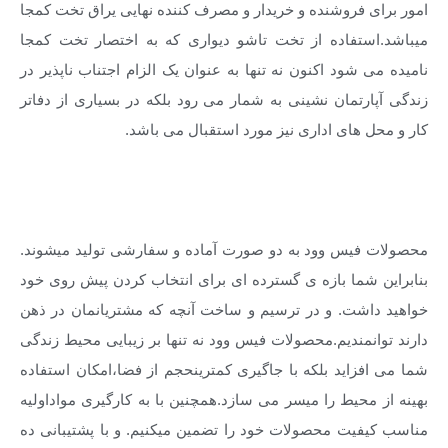
امور برای فروشنده و خریدار و مصرف کننده نهایی یراق تخت کمجا
میباشد.استفاده از تخت تاشو دیواری که به اختصار تخت کمجا
نامیده می شود اکنون نه تنها به عنوان یک الزام اجتناب ناپذیر در
زندگی آپارتمان نشینی به شمار می رود بلکه در بسیاری از دفاتر
کار و محل های اداری نیز مورد استقبال می باشد.
محصولات تخت کم جا
محصولات فیس وود به دو صورت آماده و سفارشی تولید میشوند.
بنابراین شما بازه ی گسترده ای برای انتخاب کردن پیش روی خود
خواهید داشت. و در ترسیم و ساخت آنچه که مشتریانمان در ذهن
دارند توانمندیم.محصولات فیس وود نه تنها بر زیبایی محیط زندگی
شما می افزاید بلکه با جاگیری کمترینحجم از فضا،امکان استفاده
بهینه از محیط را میسر می سازد.همچنین با به کارگیری مواداولیه
مناسب کیفیت محصولات خود را تضمین میکنیم. و با پشتیبانی ده