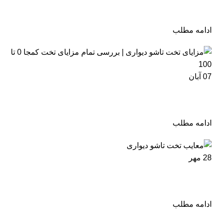
نصب تخت تاشو + هزینه و نحوه جابجایی آسان!
ادامه مطلب
07
آبان
مزایای تخت تاشو دیواری | بررسی تمام مزایای تخت
کمجا 0 تا 100
ادامه مطلب
28
مهر
معایب تخت تاشو دیواری چیست؟! بررسی 0 تا 100 +
راههای رفع آن
ادامه مطلب