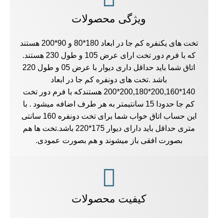
ویژگی محصولات
تخت های یکنفره کم جا در ابعاد 180*80 و 90*200 هستند
که با فرم دور تخت ارای عرض 105 و طول 230 هستند.
اتاق شما باید حداقل داری دیوار با عرض 05 و طول 220
باشد .تخت های دونفره کم جا در ابعاد
140*200,160*200,180*200 هستندکه با فرم دور تخت
کم جا حدودا 15 سانتیمتر به هر طرف اضافه میشود . با
این حساب اتاق خواب شما برای تخت دونفره 160 سانتی
متری حداقل باید دارای دیوار 175*220 باشد.تخت ها هم
بصورت افقی باز میشوند و هم بصورت عمودی.
کیفیت محصولات