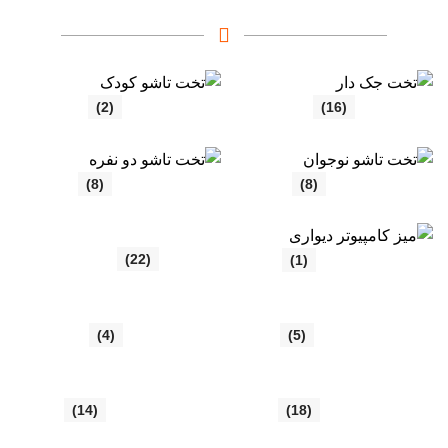
تخت جک دار
(16)
تخت تاشو کودک
(2)
تخت تاشو نوجوان
(8)
تخت تاشو دو نفره
(8)
تخت تاشو
(22)
میز کامپیوتر دیواری
(1)
تخت خواب دو طبقه
(5)
میز تحریر کم جا
(4)
تخت تاشو یک نفره
(18)
تخت خواب دو نفره
(14)