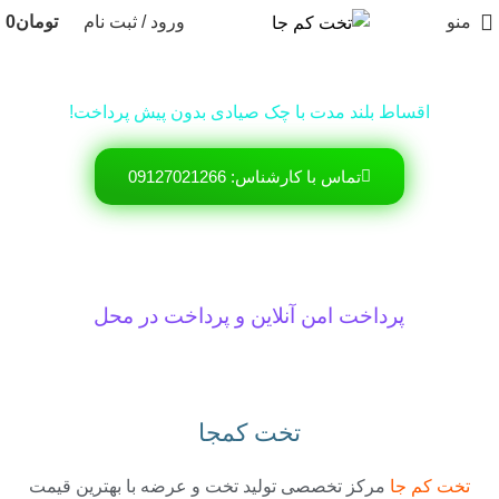
منو
ورود / ثبت نام
تومان
0
شرایط اقساط فوق العاده فیسوود
اقساط بلند مدت با چک صیادی بدون پیش پرداخت!
تماس با کارشناس: 09127021266
روشهای پرداخت آسان و ایمن
پرداخت امن آنلاین و پرداخت در محل
تخت کمجا
تخت کم جا
مرکز تخصصی تولید تخت و عرضه با بهترین قیمت