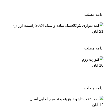
عمق و ارتفاع
ادامه مطلب
21
آبان
کمد دیواری نئوکلاسیک ساده و شیک 2024 {قیمت ارزان}
ادامه مطلب
16
آبان
کلوزت روم در اتاق خواب + لاکچری و شیک بررسی
کامل 2024
ادامه مطلب
12
آبان