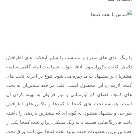
تخت کم جا
با رنگ بندی های متنوع و متناسب با سایر آبجکت های اطرافش
تکمیل کننده دکوراسیون اتاق خواب شماست.البته گاهی سلیقه
مشتریان بر پیشنهادات ما چیره می شود. تنوع در اجرای تخت های
کمجا لازمه ی این محصول است. علت مراجعه مشتریان به تخت
های کمجا، فضای کم آپارتمانی و نیاز فراوان به بهینه کردن آن
است. همیشه تخت های کمجا با کمدها و باکس های اطرافش
طراحی و پیشنهاد میشود. به گونه ای که بیشترین بازدهی را داشته
باشد.‌ها، رنگ‌هایی هستند با ته رنگ مشکی. یراق تخت کمجا یکی از
حساس ترین محصولات جهت تولید تخت کمجا می باشد.یراق تخت