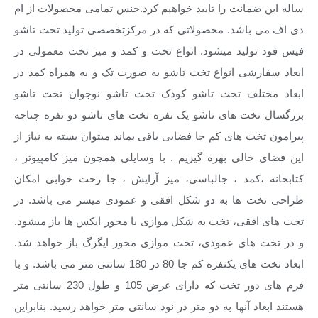
ساله این ضمانت را تایید خواهیم کرد.جنس تمامی محصولات از ام
دی اف می باشد. محصولاتی که در مرکزتخصصی تولید تخت تاشو
فیس فود تولید میشود. انواع تخت و کمد و میز تخت معمولی در
ابعاد سفارشی انواع تخت تاشو به صورت تک و به همراه کمد در
ابعاد مختلف تخت تاشو کودک تخت تاشو نوجوان تخت تاشو
بزرگسال تخت های تاشو یک نفره تخت های تاشو دو نفره چناچه
پیرامون تخت های کم جا فضایی باقی بماند میتوان بسته به نیاز از
این فضای خالی بهره گیریم . با وسایلی همچون میز کامپیوتر ،
کتابخانه ،کمد ، جالباسی، میز آرایش ، جا رخت خوابی امکان
طراحی تخت ها به دو شکل افقی و عمودی میسر می باشد. در
تخت های افقی، تخت به شکل موازی با محور ایکس ها باز میشود.
و در تخت های عمودی، تخت موازی محور ایگرگ باز خواهد شد.
ابعاد تخت های یکنفره کم جا 80 در 180 سانتی متر می باشد. و با
فرم های دور تخت که دارای عرض 105 و طول 230 سانتی متر
هستند ابعاد آنها به دو متر در نود سانتی متر خواهد رسید. بنابراین