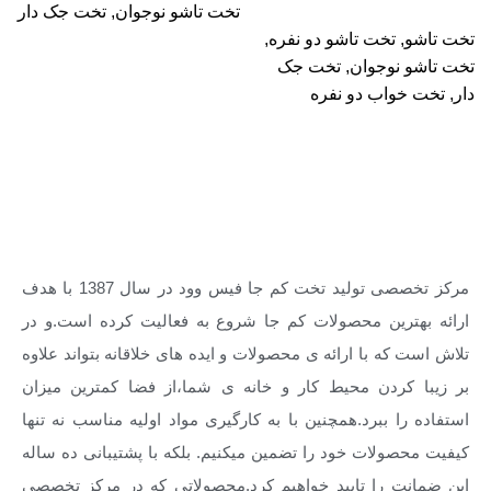
تخت تاشو نوجوان
,
تخت جک دار
تخت تاشو
,
تخت تاشو دو نفره
,
تخت تاشو نوجوان
,
تخت جک
دار
,
تخت خواب دو نفره
مرکز تخصصی تولید تخت کم جا فیس وود
مرکز تخصصی تولید تخت کم جا فیس وود در سال 1387 با هدف
ارائه بهترین محصولات کم جا شروع به فعالیت کرده است.و در
تلاش است که با ارائه ی محصولات و ایده های خلاقانه بتواند علاوه
بر زیبا کردن محیط کار و خانه ی شما،از فضا کمترین میزان
استفاده را ببرد.همچنین با به کارگیری مواد اولیه مناسب نه تنها
کیفیت محصولات خود را تضمین میکنیم. بلکه با پشتیبانی ده ساله
این ضمانت را تایید خواهیم کرد.محصولاتی که در مرکز تخصصی