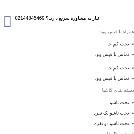
نیاز به مشاوره سریع دارید؟ 02144845469
همراه با فیس وود
تخت کم جا
تماس با فیس وود
تخت کم جا
تماس با فیس وود
دسته بندی کالاها
تخت تاشو
تخت تاشو یک نفره
تخت تاشو دو نفره
تخت جک دار