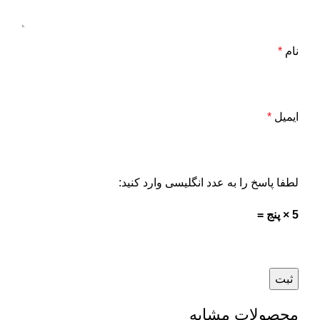
نام
*
ایمیل
*
لطفا پاسخ را به عدد انگلیسی وارد کنید:
5 × پنج =
محصولات مشابه