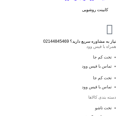
کابینت روشویی
نیاز به مشاوره سریع دارید؟ 02144845469
همراه با فیس وود
تخت کم جا
تماس با فیس وود
تخت کم جا
تماس با فیس وود
دسته بندی کالاها
تخت تاشو