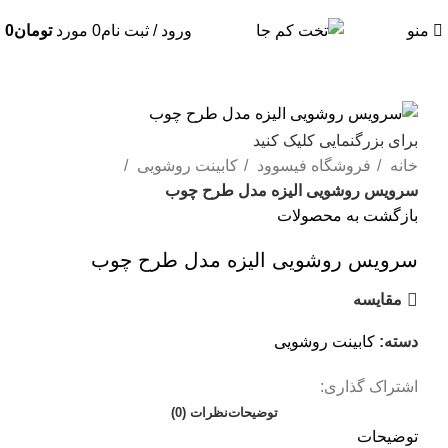
منو
ورود / ثبت نام
0
مورد
تومان
0
برای بزرگنمایی کلیک کنید
خانه
فروشگاه فیسوود
کابینت روشویی
سرویس روشویی الیزه مدل طرح چوب
بازگشت به محصولات
سرویس روشویی الیزه مدل طرح چوب
مقايسه
دسته:
کابینت روشویی
اشتراک گذاری:
توضیحات
نظرات (0)
توضیحات