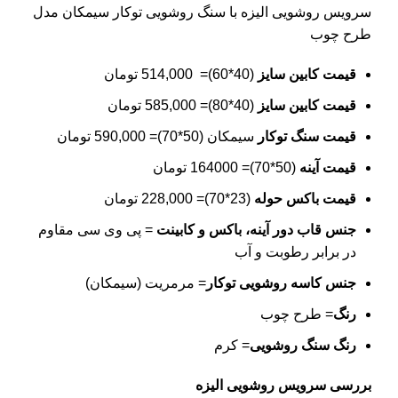
سرویس روشویی
الیزه با سنگ روشویی توکار سیمکان مدل
طرح چوب
قیمت کابین سایز
(40*60)= 514,000 تومان
قیمت کابین سایز
(40*80)= 585,000 تومان
قیمت سنگ توکار
سیمکان (50*70)= 590,000 تومان
قیمت آینه
(50*70)= 164000 تومان
قیمت باکس حوله
(23*70)= 228,000 تومان
جنس قاب دور آینه، باکس و کابینت
= پی وی سی مقاوم
در برابر رطوبت و آب
جنس کاسه روشویی توکار
= مرمریت (سیمکان)
رنگ
= طرح چوب
رنگ سنگ روشویی
= کرم
بررسی سرویس روشویی الیزه