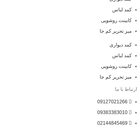
کمد لباس
کابینت روشویی
میز تحریر کم جا
کمد دیواری
کمد لباس
کابینت روشویی
میز تحریر کم جا
ارتباط با ما
09127021266
09383383010
02144845469