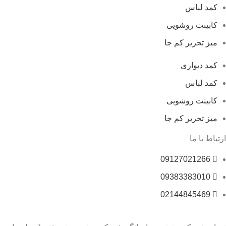
کمد لباس
کابینت روشویی
میز تحریر کم جا
کمد دیواری
کمد لباس
کابینت روشویی
میز تحریر کم جا
ارتباط با ما
09127021266
09383383010
02144845469