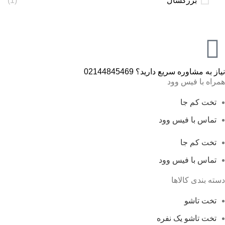
بزرگسال
(1)
نیاز به مشاوره سریع دارید؟ 02144845469
همراه با فیس وود
تخت کم جا
تماس با فیس وود
تخت کم جا
تماس با فیس وود
دسته بندی کالاها
تخت تاشو
تخت تاشو یک نفره