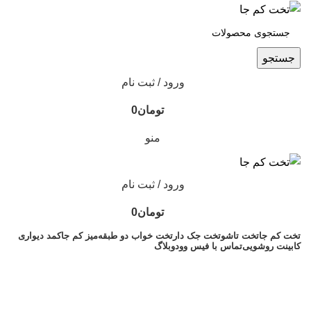
جستجو
ورود / ثبت نام
تومان
0
منو
ورود / ثبت نام
تومان
0
تخت کم جا
تخت تاشو
تخت جک دار
تخت خواب دو طبقه
میز کم جا
کمد دیواری
کابینت روشویی
تماس با فیس وود
وبلاگ
مشاوره رایگان خرید
تخت تاشو دو نفره