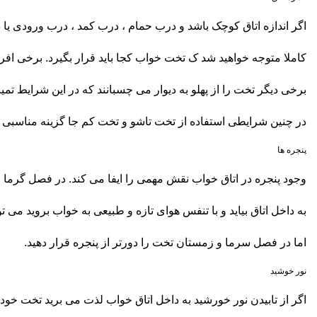
اگر اندازه اتاق کوچک باشد و درب حمام ، درب کمد ، درب ورودی یا 
کاملا متوجه خواهید شد ک تخت خواب کجا باید قرار بگیرد. برخی افرا
برخی دیگر تخت را از پهلو به دیوار می چسبانند که در این شرایط تم
در چنین شرایطی استفاده از تخت تاشو و تخت کم جا گزینه مناسبی 
پنجره ها
وجود پنجره در اتاق خواب نقش مهمی را ایفا می کند. در فصل گرما و ت
به داخل اتاق بیاید و با تنفس هوای تازه و طبیعی به خواب بروید می توا
اما در فصل سرما و زمستان تخت را دورتر از پنجره قرار دهید.
نور خوشید
اگر از تابیدن نور خورشید به داخل اتاق خواب لذت می برید تخت خود 