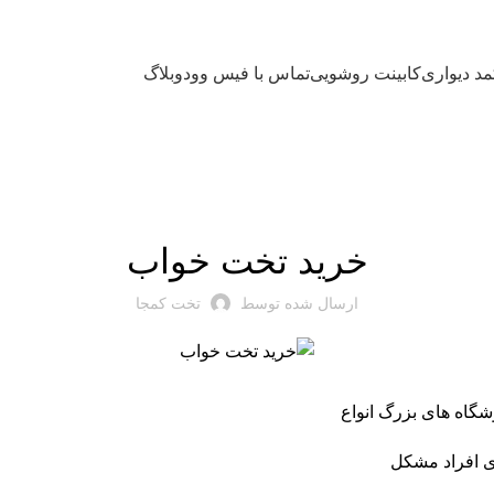
مد دیواری
کابینت روشویی
تماس با فیس وود
وبلاگ
تخت
خرید تخت خواب
ارسال شده توسط
تخت کمجا
گاه های بزرگ انواع
ای افراد مشکل